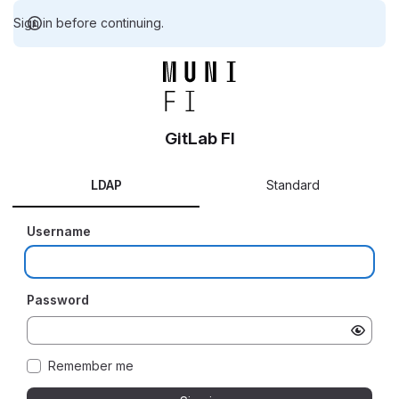
Sign in before continuing.
GitLab FI
LDAP
Standard
Username
Password
Remember me