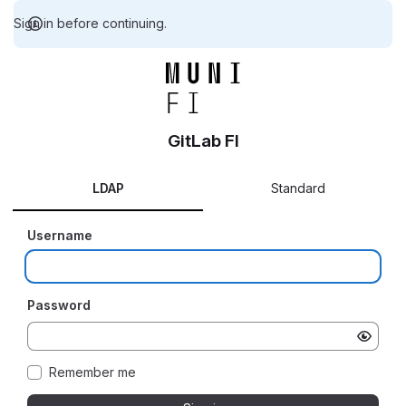
Sign in before continuing.
GitLab FI
LDAP
Standard
Username
Password
Remember me