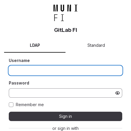
GitLab FI
LDAP
Standard
Username
Password
Remember me
Sign in
or sign in with