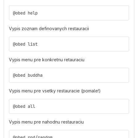
@obed help
Vypis zoznam definovanych restauracii
@obed list
Vypis menu pre konkretnu retauraciu
@obed buddha
Vypis menu pre vsetky restauracie (pomale!)
@obed all
Vypis menu pre nahodnu restauraciu
@obed rnd/random