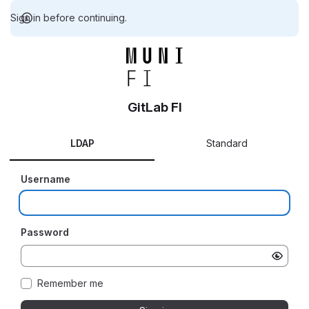
Sign in before continuing.
GitLab FI
LDAP
Standard
Username
Password
Remember me