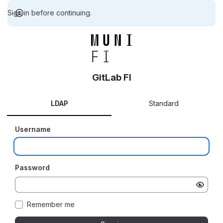
Sign in before continuing.
GitLab FI
LDAP
Standard
Username
Password
Remember me