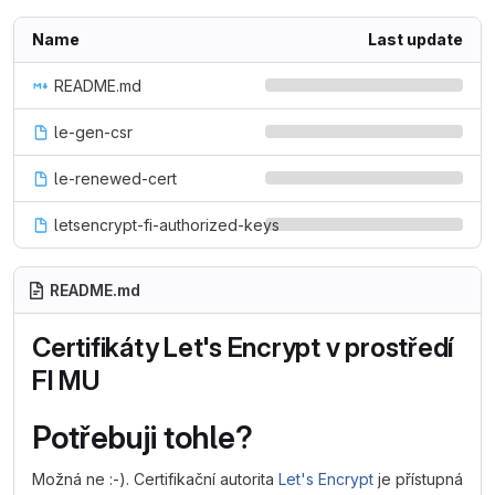
Name
Last update
README.md
le-gen-csr
le-renewed-cert
letsencrypt-fi-authorized-keys
README.md
Certifikáty Let's Encrypt v prostředí
FI MU
Potřebuji tohle?
Možná ne :-). Certifikační autorita
Let's Encrypt
je přístupná